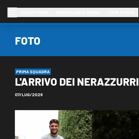
BIGLIETTERIA
NEW BALANCE ARENA
TOUR STADIO
FOTO
PRIMA SQUADRA
L'ARRIVO DEI NERAZZURRI
07/LUG/2026