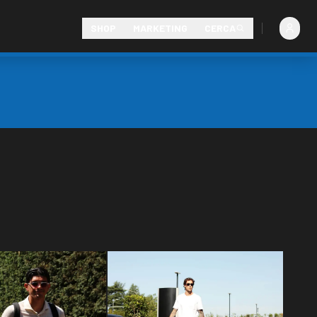
SHOP
MARKETING
CERCA