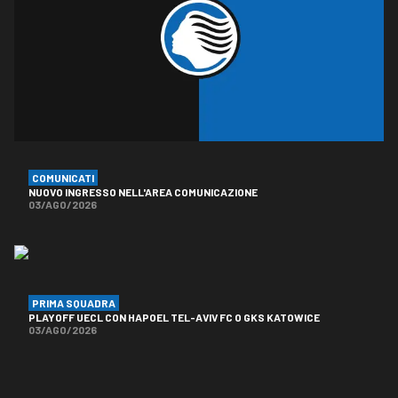
COMUNICATI
NUOVO INGRESSO NELL'AREA COMUNICAZIONE
03/AGO/2026
PRIMA SQUADRA
PLAYOFF UECL CON HAPOEL TEL-AVIV FC O GKS KATOWICE
03/AGO/2026