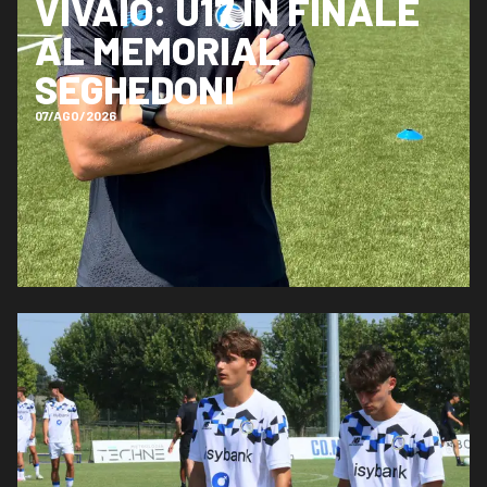
VIVAIO: U17 IN FINALE
AL MEMORIAL
SEGHEDONI
07/AGO/2026