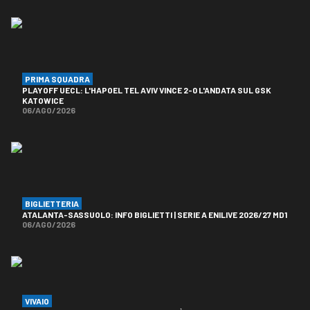
PRIMA SQUADRA
PLAYOFF UECL: L'HAPOEL TEL AVIV VINCE 2-0 L'ANDATA SUL GSK
KATOWICE
06/AGO/2026
BIGLIETTERIA
ATALANTA-SASSUOLO: INFO BIGLIETTI | SERIE A ENILIVE 2026/27 MD1
06/AGO/2026
VIVAIO