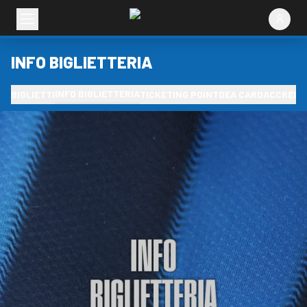
INFO BIGLIETTERIA
INFO BIGLIETTERIA
BIGLIETTI
TICKETING POINT
DEA CARD
ACCREDIT