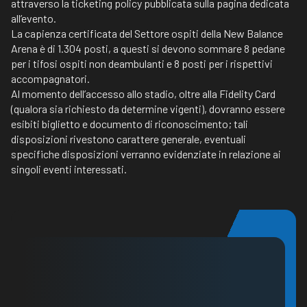
attraverso la ticketing policy pubblicata sulla pagina dedicata
all’evento.
La capienza certificata del Settore ospiti della New Balance
Arena è di 1.304 posti, a questi si devono sommare 8 pedane
per i tifosi ospiti non deambulanti e 8 posti per i rispettivi
accompagnatori.
Al momento dell’accesso allo stadio, oltre alla Fidelity Card
(qualora sia richiesto da determine vigenti), dovranno essere
esibiti biglietto e documento di riconoscimento; tali
disposizioni rivestono carattere generale, eventuali
specifiche disposizioni verranno evidenziate in relazione ai
singoli eventi interessati.