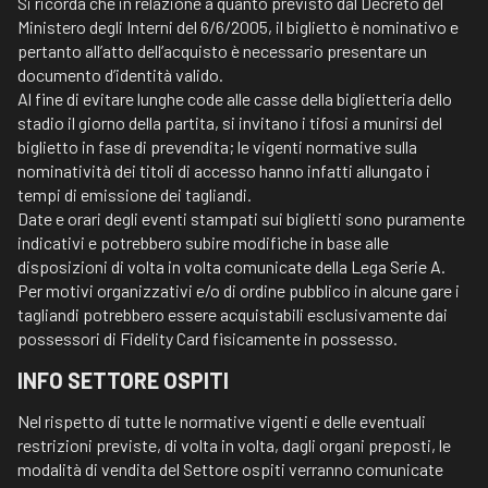
Si ricorda che in relazione a quanto previsto dal Decreto del
Ministero degli Interni del 6/6/2005, il biglietto è nominativo e
pertanto all’atto dell’acquisto è necessario presentare un
documento d’identità valido.
Al fine di evitare lunghe code alle casse della biglietteria dello
stadio il giorno della partita, si invitano i tifosi a munirsi del
biglietto in fase di prevendita; le vigenti normative sulla
nominatività dei titoli di accesso hanno infatti allungato i
tempi di emissione dei tagliandi.
Date e orari degli eventi stampati sui biglietti sono puramente
indicativi e potrebbero subire modifiche in base alle
disposizioni di volta in volta comunicate della Lega Serie A.
Per motivi organizzativi e/o di ordine pubblico in alcune gare i
tagliandi potrebbero essere acquistabili esclusivamente dai
possessori di Fidelity Card fisicamente in possesso.
INFO SETTORE OSPITI
Nel rispetto di tutte le normative vigenti e delle eventuali
restrizioni previste, di volta in volta, dagli organi preposti, le
modalità di vendita del Settore ospiti verranno comunicate