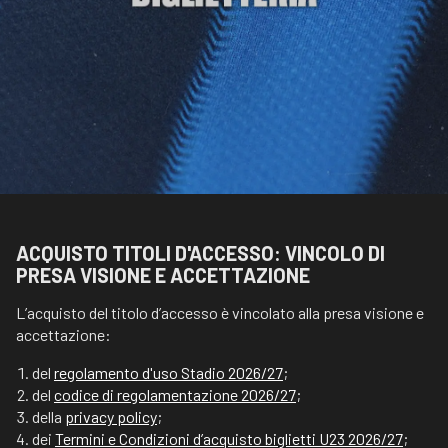
ACQUISTO TITOLI D'ACCESSO: VINCOLO DI
PRESA VISIONE E ACCETTAZIONE
L’acquisto del titolo d’accesso è vincolato alla presa visione e
accettazione:
del
regolamento d'uso Stadio 2026/27
;
del
codice di regolamentazione 2026/27
;
della
privacy policy
;
dei
Termini e Condizioni d’acquisto biglietti U23 2026/27
;