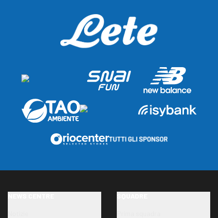
NEWS CENTRE
SQUADRE
Notizie
Prima squadra