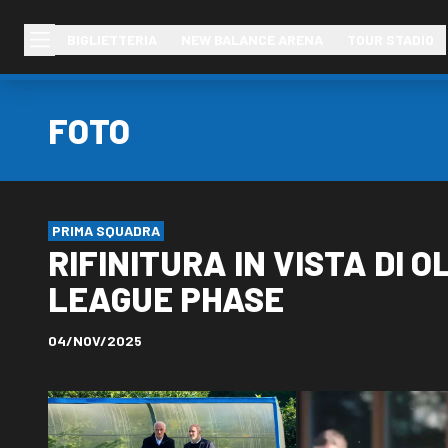
BIGLIETTERIA
NEW BALANCE ARENA
TOUR STADIO
FOTO
PRIMA SQUADRA
RIFINITURA IN VISTA DI
LEAGUE PHASE
04/NOV/2025