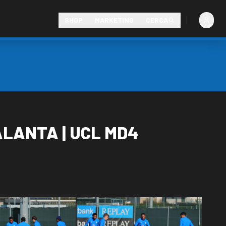
SHOP
MARKETING
CERCA
ALANTA | UCL MD4