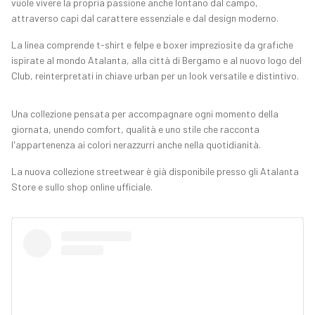
vuole vivere la propria passione anche lontano dal campo,
attraverso capi dal carattere essenziale e dal design moderno.
La linea comprende t-shirt e felpe e boxer impreziosite da grafiche
ispirate al mondo Atalanta, alla città di Bergamo e al nuovo logo del
Club, reinterpretati in chiave urban per un look versatile e distintivo.
Una collezione pensata per accompagnare ogni momento della
giornata, unendo comfort, qualità e uno stile che racconta
l'appartenenza ai colori nerazzurri anche nella quotidianità.
La nuova collezione streetwear è già disponibile presso gli Atalanta
Store e sullo shop online ufficiale.