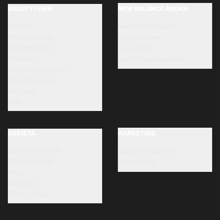
BIGLIETTERIA
NEW BALANCE ARENA
Biglietti
New Balance Arena
Info biglietteria
Come arrivare
Ticketing Point
Tour stadio
Accrediti
Lavori Riqualificazione
Cambio utilizzatore
Rivendita posto
Dea Card
SLO
SOCIETÀ
MARKETING
Centro Bortolotti
Sponsor & partner
Organigramma
Opportunità
Etica
Palmares
Privacy policy