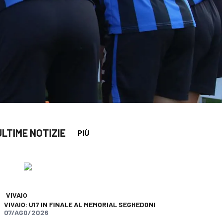
ULTIME NOTIZIE
PIÙ
app
opy-link
VIVAIO
VIVAIO: U17 IN FINALE AL MEMORIAL SEGHEDONI
07/AGO/2026