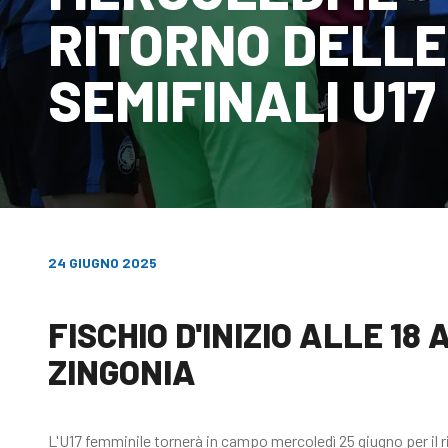
RITORNO DELLE
SEMIFINALI U17
24 GIUGNO 2025
FISCHIO D'INIZIO ALLE 18
ZINGONIA
L'U17 femminile tornerà in campo mercoledì 25 giugno per il ri