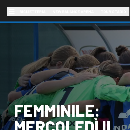
BIGLIETTERIA
NEW BALANCE ARENA
TOUR STADIO
FEMMINILE:
MERCOLEDÌ IL