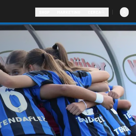
SHOP
MARKETING
CERCA