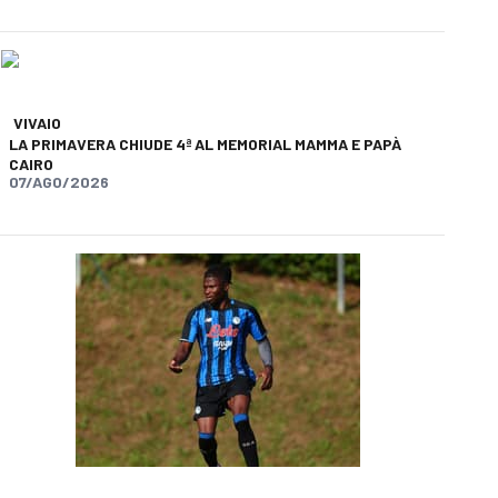
app
opy-link
VIVAIO
LA PRIMAVERA CHIUDE 4ª AL MEMORIAL MAMMA E PAPÀ
CAIRO
07/AGO/2026