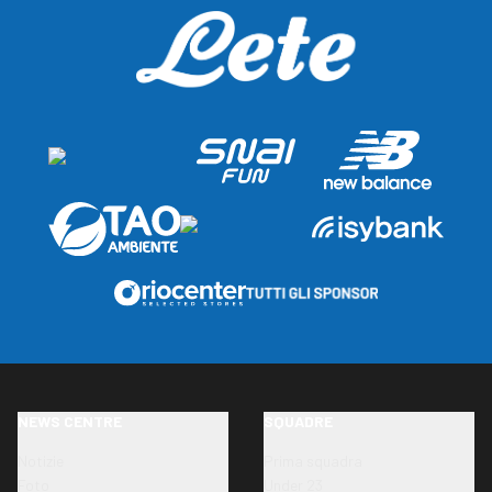
NEWS CENTRE
SQUADRE
Notizie
Prima squadra
Foto
Under 23