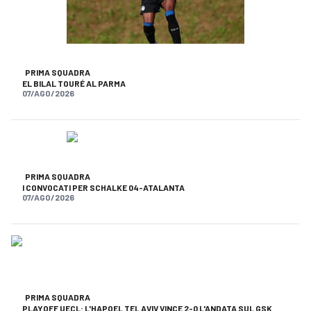
PRIMA SQUADRA
EL BILAL TOURÉ AL PARMA
07/AGO/2026
PRIMA SQUADRA
I CONVOCATI PER SCHALKE 04-ATALANTA
07/AGO/2026
PRIMA SQUADRA
PLAYOFF UECL: L'HAPOEL TEL AVIV VINCE 2-0 L'ANDATA SUL GSK