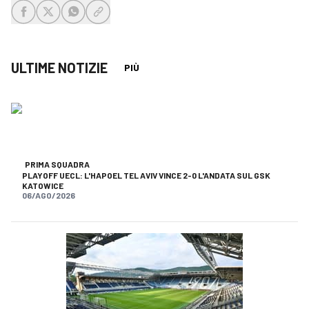
share-facebook
share-x
share-whatsapp
share-copy-link
ULTIME NOTIZIE
PIÙ
PRIMA SQUADRA
PLAYOFF UECL: L'HAPOEL TEL AVIV VINCE 2-0 L'ANDATA SUL GSK
KATOWICE
06/AGO/2026