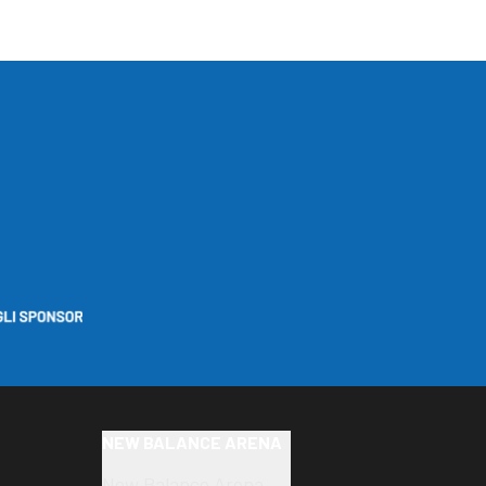
NEW BALANCE ARENA
New Balance Arena