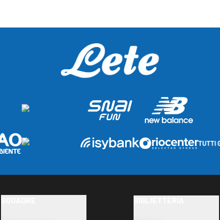
SQUADRE
BIGLIETTERIA
Prima squadra
Biglietti