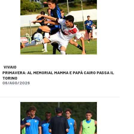
VIVAIO
PRIMAVERA: AL MEMORIAL MAMMA E PAPÀ CAIRO PASSA IL
TORINO
app
opy-link
06/AGO/2026