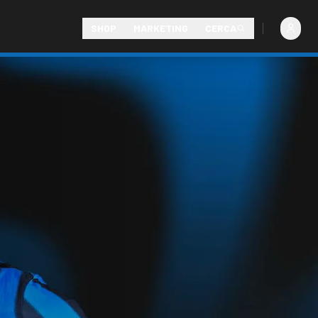
SHOP
MARKETING
CERCA