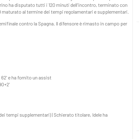
ino ha disputato tutti i 120 minuti dell'incontro, terminato con
0-0 maturato al termine dei tempi regolamentari e supplementari.
emifinale contro la Spagna. Il difensore è rimasto in campo per
 62' e ha fornito un assist
 90+2'
dei tempi supplementari) | Schierato titolare, Idele ha