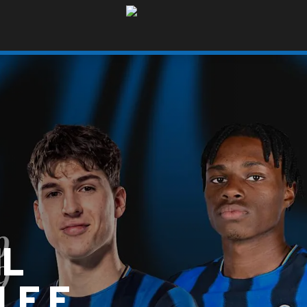
IL
LE E