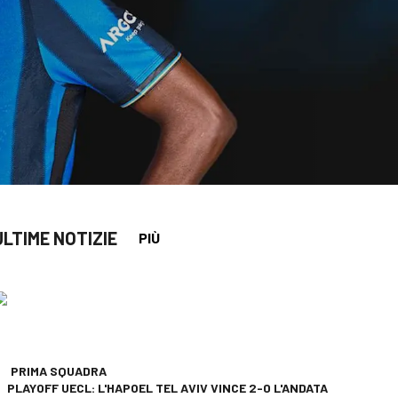
ULTIME NOTIZIE
PIÙ
app
opy-link
PRIMA SQUADRA
PLAYOFF UECL: L'HAPOEL TEL AVIV VINCE 2-0 L'ANDATA