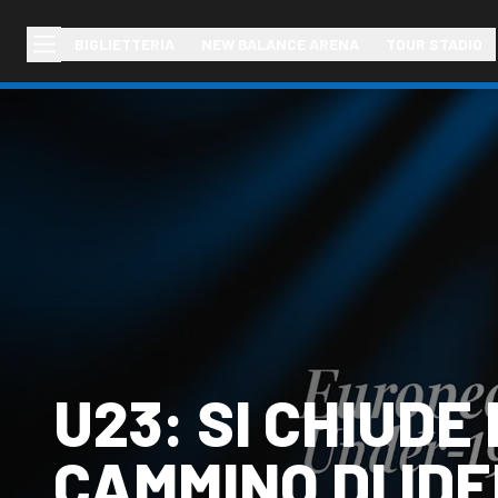
BIGLIETTERIA
NEW BALANCE ARENA
TOUR STADIO
U23: SI CHIUDE 
CAMMINO DI IDE