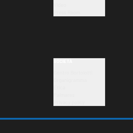
Video
Press Room
SOCIETÀ
Centro Bortolotti
Organigramma
Etica
Palmares
Privacy policy