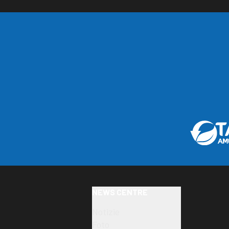
NEWS CENTRE
Notizie
Foto