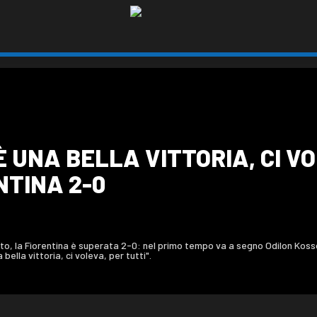
È UNA BELLA VITTORIA, CI VO
TINA 2-0
ato, la Fiorentina è superata 2-0: nel primo tempo va a segno Odilon Ko
ella vittoria, ci voleva, per tutti".