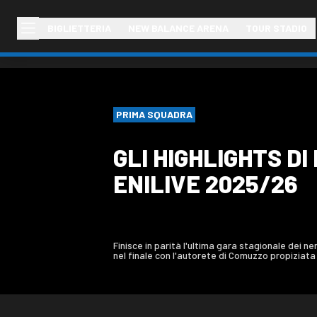
BIGLIETTERIA
NEW BALANCE ARENA
TOUR STADIO
PRIMA SQUADRA
GLI HIGHLIGHTS DI
ENILIVE 2025/26
Finisce in parità l'ultima gara stagionale dei ner
nel finale con l'autorete di Comuzzo propiziat