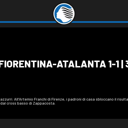
 FIORENTINA-ATALANTA 1-1 | 
azzurri. All'Artemio Franchi di Firenze, i padroni di casa sbloccano il risult
a dal cross basso di Zappacosta.