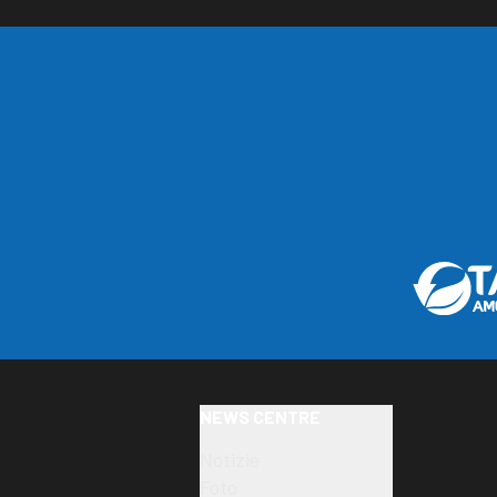
NEWS CENTRE
Notizie
Foto