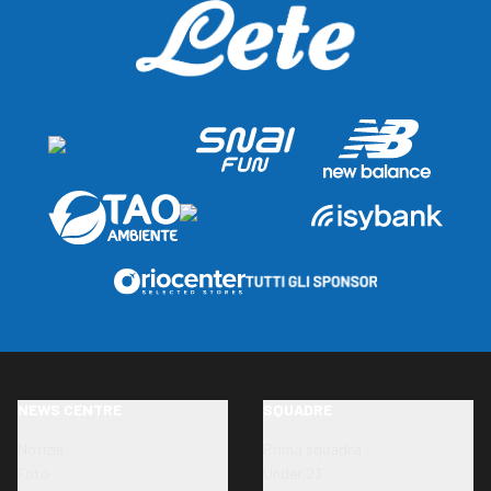
NEWS CENTRE
SQUADRE
Notizie
Prima squadra
Foto
Under 23