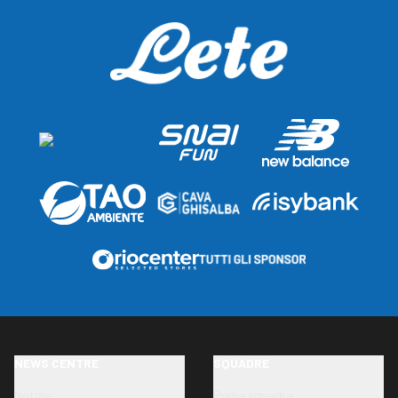
NEWS CENTRE
SQUADRE
Notizie
Prima squadra