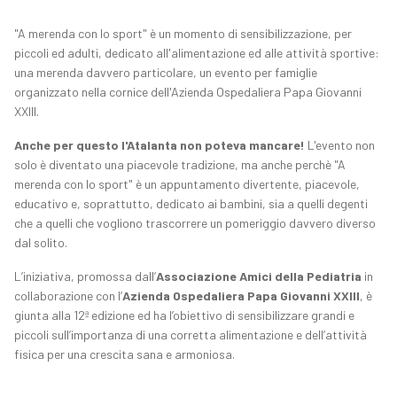
"A merenda con lo sport" è un momento di sensibilizzazione, per
piccoli ed adulti, dedicato all'alimentazione ed alle attività sportive:
una merenda davvero particolare, un evento per famiglie
organizzato nella cornice dell'Azienda Ospedaliera Papa Giovanni
XXIII.
Anche per questo l'Atalanta non poteva mancare!
L'evento non
solo è diventato una piacevole tradizione, ma anche perchè "A
merenda con lo sport" è un appuntamento divertente, piacevole,
educativo e, soprattutto, dedicato ai bambini, sia a quelli degenti
che a quelli che vogliono trascorrere un pomeriggio davvero diverso
dal solito.
L’iniziativa, promossa dall’
Associazione Amici della Pediatria
in
collaborazione con l’
Azienda Ospedaliera Papa Giovanni XXIII
, è
giunta alla 12ª edizione ed ha l’obiettivo di sensibilizzare grandi e
piccoli sull’importanza di una corretta alimentazione e dell’attività
fisica per una crescita sana e armoniosa.