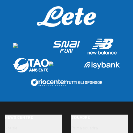
NEWS CENTRE
SQUADRE
Notizie
Prima squadra