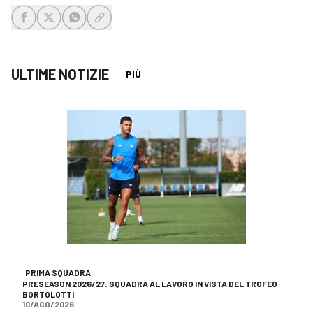
share-facebook
share-x
share-whatsapp
share-copy-link
ULTIME NOTIZIE
PIÙ
PRIMA SQUADRA
PRESEASON 2026/27: SQUADRA AL LAVORO IN VISTA DEL TROFEO
BORTOLOTTI
10/AGO/2026