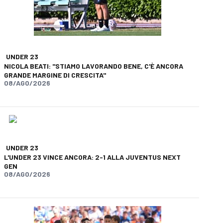
UNDER 23
NICOLA BEATI: "STIAMO LAVORANDO BENE, C'È ANCORA
GRANDE MARGINE DI CRESCITA"
08/AGO/2026
app
opy-link
UNDER 23
L'UNDER 23 VINCE ANCORA: 2-1 ALLA JUVENTUS NEXT
GEN
08/AGO/2026