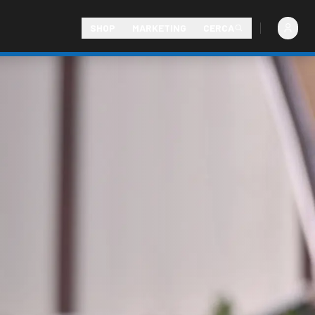
SHOP
MARKETING
CERCA