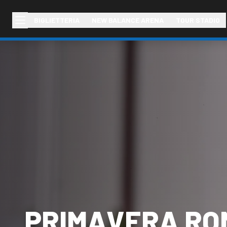
BIGLIETTERIA
NEW BALANCE ARENA
TOUR STADIO
PRIMAVERA RO