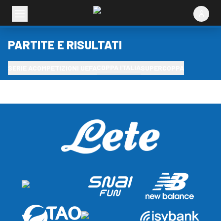
PARTITE E RISULTATI
COPPA ITALIA
SERIE A
COMPETIZIONI UEFA
SUPERCOPPA